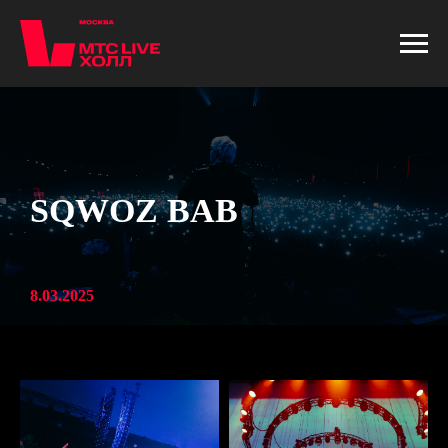
SQWOZ BAB
8.03.2025