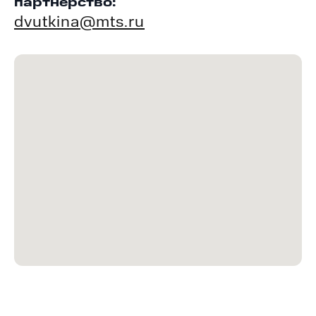
партнёрство:
dvutkina@mts.ru