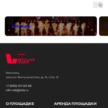
Москва
Москва,
шоссе Энтузиастов, д. 5, стр. 2
+7 (495) 147-00-58
mlh-msk@mts.ru
О ПЛОЩАДКЕ
АРЕНДА ПЛОЩАДКИ