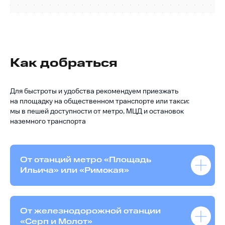
Как добраться
Для быстроты и удобства рекомендуем приезжать
на площадку на общественном транспорте или такси:
мы в пешей доступности от метро, МЦД и остановок
наземного транспорта
От станций метро «Площадь
Ильича» или «Римская»
От железнодорожной станции
«Серп и Молот»