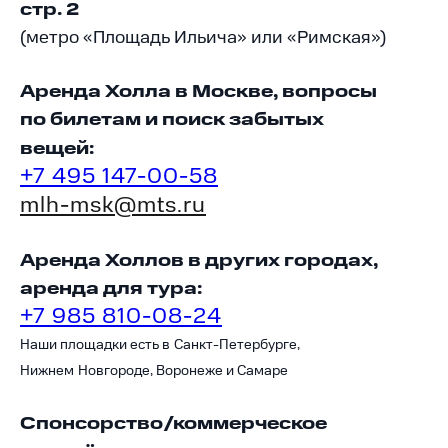
стр. 2
(метро «Площадь Ильича» или «Римская»)
Аренда Холла в Москве, вопросы
по
билетам и
поиск забытых
вещей:
+7 495 147-00-58
mlh-msk@mts.ru
Аренда Холлов в других городах,
аренда для тура:
+7 985 810-08-24
Наши площадки есть в
Санкт-Петербурге,
Нижнем
Новгороде, Воронеже и Самаре
Спонсорство/коммерческое