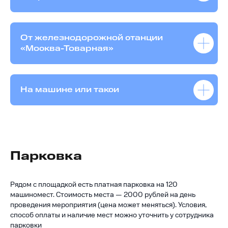
От железнодорожной станции
«Москва-Товарная»
На машине или такси
Парковка
Рядом с площадкой есть платная парковка на 120
машиномест. Стоимость места — 2000 рублей на день
проведения мероприятия (цена может меняться). Условия,
способ оплаты и наличие мест можно уточнить у сотрудника
парковки