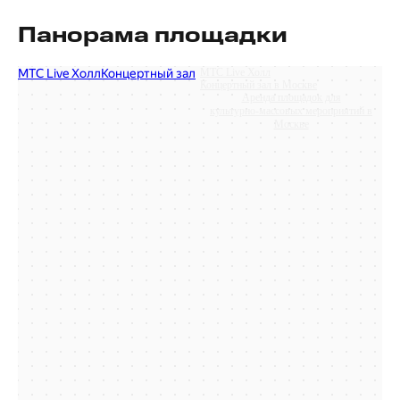
Панорама площадки
МТС Live Холл
Концертный зал в Москве
Аренда площадок для
культурно‑массовых мероприятий в
Москве