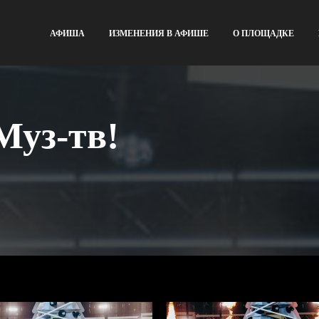
АФИША
ИЗМЕНЕНИЯ В АФИШЕ
О ПЛОЩАДКЕ
Муз-тв!