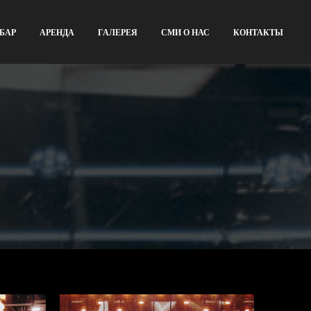
БАР
АРЕНДА
ГАЛЕРЕЯ
СМИ О НАС
КОНТАКТЫ