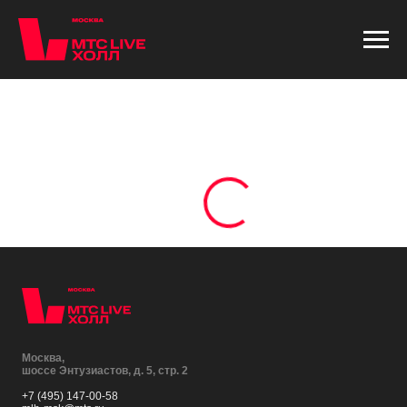
Москва,
шоссе Энтузиастов, д. 5, стр. 2
+7 (495) 147-00-58