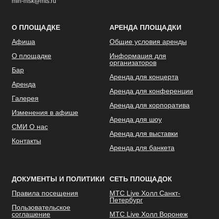
mlh-msk@mts.ru
О ПЛОЩАДКЕ
АРЕНДА ПЛОЩАДКИ
Афиша
Общие условия аренды
О площадке
Информация для
организаторов
Бар
Аренда для концерта
Аренда
Аренда для конференции
Галерея
Аренда для корпоратива
Изменения в афише
Аренда для шоу
СМИ О нас
Аренда для выставки
Контакты
Аренда для банкета
ДОКУМЕНТЫ И ПОЛИТИКИ
СЕТЬ ПЛОЩАДОК
Правила посещения
МТС Live Холл Санкт-
Петербург
Пользовательское
соглашение
МТС Live Холл Воронеж